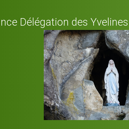
nce Délégation des Yvelines